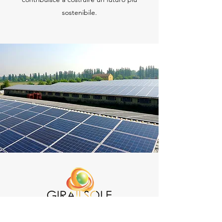
sostenibile.
Prana S.r.l. nasce nel 2011 con l’obiettivo di