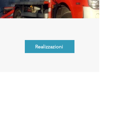
Realizzazioni
Amministratore:
Trentin Claudia Daniela
Data di costituzione: 07/07/2011