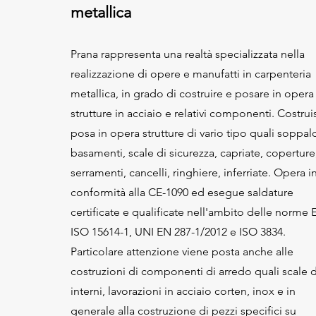
metallica
Prana rappresenta una realtà specializzata nella
realizzazione di opere e manufatti in carpenteria
metallica, in grado di costruire e posare in opera
strutture in acciaio e relativi componenti. Costrui
posa in opera strutture di vario tipo quali soppalc
basamenti, scale di sicurezza, capriate, coperture
serramenti, cancelli, ringhiere, inferriate. Opera i
conformità alla CE-1090 ed esegue saldature
certificate e qualificate nell'ambito delle norme
ISO 15614-1, UNI EN 287-1/2012 e ISO 3834.
Particolare attenzione viene posta anche alle
costruzioni di componenti di arredo quali scale d
interni, lavorazioni in acciaio corten, inox e in
generale alla costruzione di pezzi specifici su