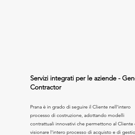
Servizi integrati per le aziende - Gen
Contractor
Prana è in grado di seguire il Cliente nell'intero
processo di costruzione, adottando modelli
contrattuali innovativi che permettono al Cliente 
visionare l'intero processo di acquisto e di gesti