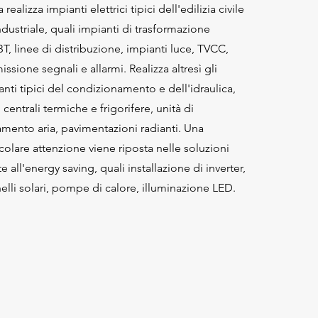
 realizza impianti elettrici tipici dell'edilizia civile
ndustriale, quali impianti di trasformazione
T, linee di distribuzione, impianti luce, TVCC,
issione segnali e allarmi. Realizza altresì gli
anti tipici del condizionamento e dell'idraulica,
 centrali termiche e frigorifere, unità di
tamento aria, pavimentazioni radianti. Una
icolare attenzione viene riposta nelle soluzioni
e all'energy saving, quali installazione di inverter,
elli solari, pompe di calore, illuminazione LED.