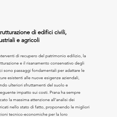
rutturazione di edifici civili,
striali e agricoli
nterventi di recupero del patrimonio edilizio, la
rutturazione e il risanamento conservativo degli
ici sono passaggi fondamentali per adattare le
ture esistenti alle nuove esigenze aziendali,
ando ulteriori sfruttamenti del suolo e
eguente impatto sui costi. Prana ha sempre
cato la massima attenzione all'analisi dei
ricati nello stato di fatto, proponendo le migliori
zioni tecnico-economiche per la loro