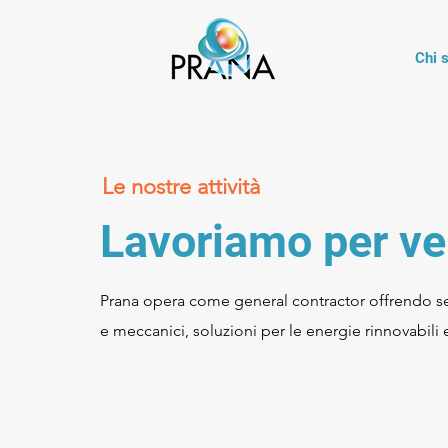
Chi 
Le nostre attività
Lavoriamo per ven
Prana opera come general contractor offrendo serviz
e meccanici, soluzioni per le energie rinnovabili