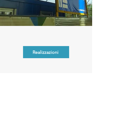
Realizzazioni
Amministratore:
Trentin Claudia Daniela